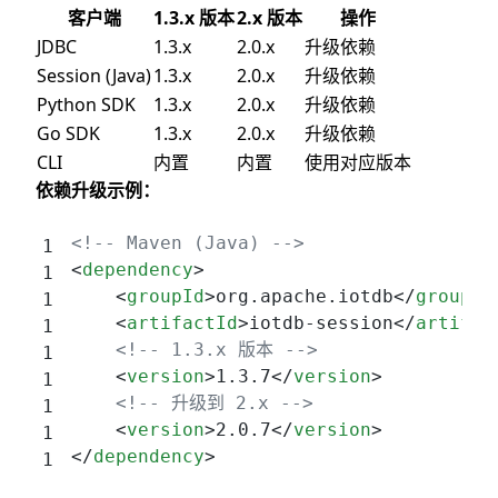
客户端
1.3.x 版本
2.x 版本
操作
JDBC
1.3.x
2.0.x
升级依赖
Session (Java)
1.3.x
2.0.x
升级依赖
Python SDK
1.3.x
2.0.x
升级依赖
Go SDK
1.3.x
2.0.x
升级依赖
CLI
内置
内置
使用对应版本
依赖升级示例：
<!-- Maven (Java) -->
<
dependency
>
    <
groupId
>org.apache.iotdb</
groupId
    <
artifactId
>iotdb-session</
artifac
    <!-- 1.3.x 版本 -->
    <
version
>1.3.7</
version
>
    <!-- 升级到 2.x -->
    <
version
>2.0.7</
version
>
</
dependency
>