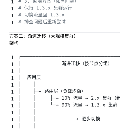
# 3. 回滚方案（如有问题）
# 保持 1.3.x 集群运行
# 切换流量回 1.3.x
# 排查问题后重新尝试
方案二：渐进迁移（大规模集群）
架构
┌─────────────────────────────────────
│              渐进迁移（按节点分组）       
│                                     
│  应用层                               
│    │                                
│    ├─→ 路由层（负载均衡）                
│    │     ├─→ 10% 流量 → 2.x 集群（新节点
│    │     └─→ 90% 流量 → 1.3.x 集群（老
│    │                                
│    │              ↓ 逐步切换          
│    │                                