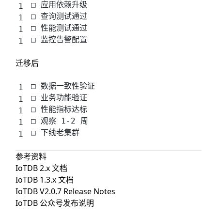
□ 应用依赖升级
□ 查询测试通过
□ 性能测试通过
□ 监控告警配置
迁移后
□ 数据一致性验证
□ 业务功能验证
□ 性能指标达标
□ 观察 1-2 周
□ 下线老集群
参考资料
IoTDB 2.x 文档
IoTDB 1.3.x 文档
IoTDB V2.0.7 Release Notes
IoTDB 公众号发布说明