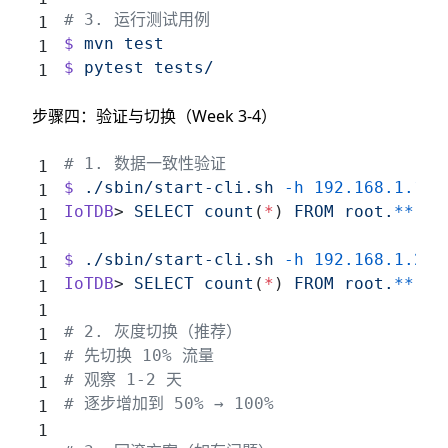
# 3. 运行测试用例
$
 mvn
 test
$
 pytest
 tests/
步骤四：验证与切换（Week 3-4）
# 1. 数据一致性验证
$
 ./sbin/start-cli.sh
 -h
 192.168.1.10
 
IoTDB
> 
SELECT
 count
(
*
) 
FROM
 root.
**
;
$
 ./sbin/start-cli.sh
 -h
 192.168.1.20
 
IoTDB
> 
SELECT
 count
(
*
) 
FROM
 root.
**
;
# 2. 灰度切换（推荐）
# 先切换 10% 流量
# 观察 1-2 天
# 逐步增加到 50% → 100%