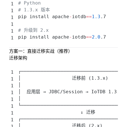
# Python
# 1.3.x 版本
pip install apache
-
iotdb
==
1.3
.7
# 升级到 2.x
pip install apache
-
iotdb
==
2.0
.7
方案一：直接迁移实战（推荐）
迁移架构
┌─────────────────────────────────────
│                  迁移前 (1.3.x)       
│                                     
│  应用层 → JDBC/Session → IoTDB 1.3.x 
│                                     
└─────────────────────────────────────
                      ↓ 迁移
┌─────────────────────────────────────
│                  迁移后 (2.x)         