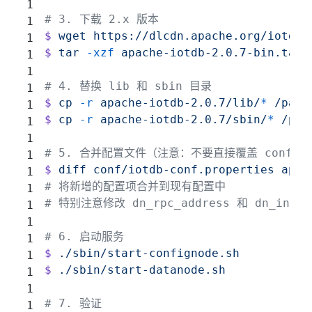
# 3. 下载 2.x 版本
$
 wget
 https://dlcdn.apache.org/iotdb/
$
 tar
 -xzf
 apache-iotdb-2.0.7-bin.tar.
# 4. 替换 lib 和 sbin 目录
$
 cp
 -r
 apache-iotdb-2.0.7/lib/
*
 /path
$
 cp
 -r
 apache-iotdb-2.0.7/sbin/
*
 /pat
# 5. 合并配置文件（注意：不要直接覆盖 conf，
$
 diff
 conf/iotdb-conf.properties
 apac
# 将新增的配置项合并到现有配置中
# 特别注意修改 dn_rpc_address 和 dn_intern
# 6. 启动服务
$
 ./sbin/start-confignode.sh
$
 ./sbin/start-datanode.sh
# 7. 验证