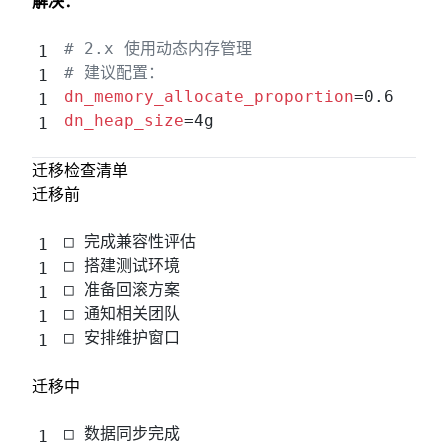
解决：
# 2.x 使用动态内存管理
# 建议配置：
dn_memory_allocate_proportion
=0.6
dn_heap_size
=4g
迁移检查清单
迁移前
□ 完成兼容性评估
□ 搭建测试环境
□ 准备回滚方案
□ 通知相关团队
□ 安排维护窗口
迁移中
□ 数据同步完成