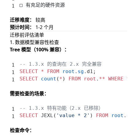
□ 有充足的硬件资源
迁移难度：
较高
预计时间：
1-2 个月
迁移前评估清单
1. 数据模型兼容性检查
Tree 模型（100% 兼容）：
-- 1.3.x 的查询在 2.x 完全兼容
SELECT
 *
 FROM
 root
.
sg
.d1;
SELECT
 count
(
*
) 
FROM
 root
.
**
 WHERE
 tim
需要检查的场景：
-- 1.3.x 特有功能（2.x 已移除）
SELECT
 JEXL(
'value * 2'
) 
FROM
 root
.
sg
.
检查命令：