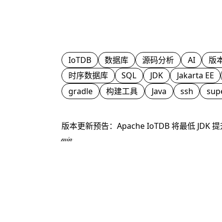
IoTDB
数据库
源码分析
AI
版
时序数据库
SQL
JDK
Jakarta EE
gradle
构建工具
Java
ssh
sup
版本更新预告：Apache IoTDB 将最低 JDK 提升至
min