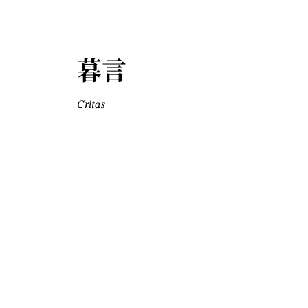
暮言
Critas