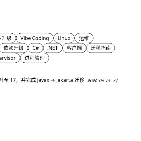
本升级
Vibe Coding
Linux
运维
依赖升级
C#
.NET
客户端
迁移指南
ervisor
进程管理
 17，并完成 javax → jakarta 迁移
2026-06-15
14