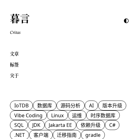
暮言
Critas
文章
标签
关于
IoTDB
数据库
源码分析
AI
版本升级
Vibe Coding
Linux
运维
时序数据库
SQL
JDK
Jakarta EE
依赖升级
C#
.NET
客户端
迁移指南
gradle